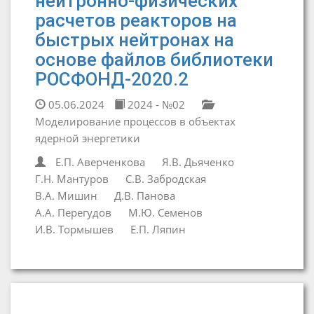
нейтронно-физических
расчетов реакторов на
быстрых нейтронах на
основе файлов библиотеки
РОСФОНД-2020.2
05.06.2024
2024 - №02
Моделирование процессов в объектах
ядерной энергетики
Е.П. Аверченкова
Я.В. Дьяченко
Г.Н. Мантуров
С.В. Забродская
В.А. Мишин
Д.В. Панова
А.А. Перегудов
М.Ю. Семенов
И.В. Тормышев
Е.П. Ляпин