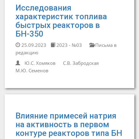
Исследования
характеристик топлива
быстрых реакторов в
БН-350
25.09.2023
2023 - №03
Письма в
редакцию
Ю.С. Хомяков
С.В. Забродская
М.Ю. Семенов
Влияние примесей натрия
на активность в первом
контуре реакторов типа БН