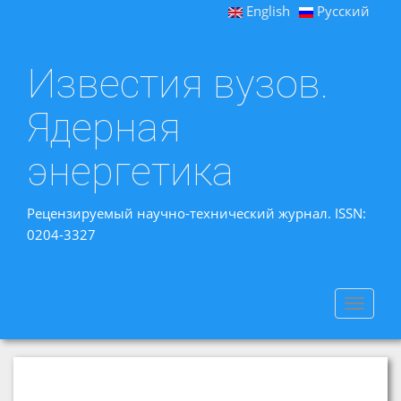
English
Русский
Известия вузов.
Ядерная
энергетика
Рецензируемый научно-технический журнал. ISSN:
0204-3327
Toggle
navigat