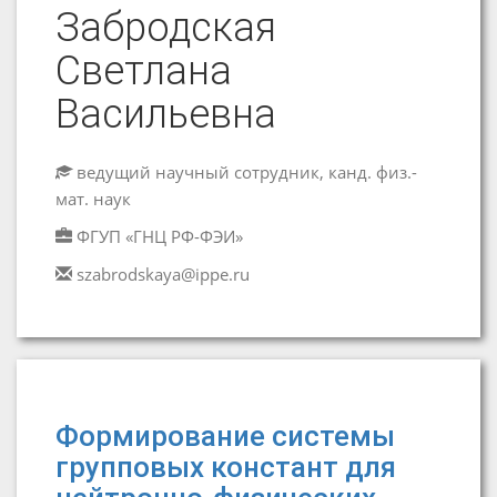
Забродская
Светлана
Васильевна
ведущий научный сотрудник, канд. физ.-
мат. наук
ФГУП «ГНЦ РФ-ФЭИ»
szabrodskaya@ippe.ru
Формирование системы
групповых констант для