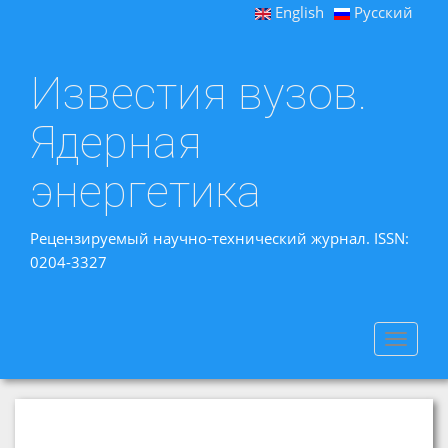
English
Русский
Известия вузов.
Ядерная
энергетика
Рецензируемый научно-технический журнал. ISSN:
0204-3327
Toggle
navigat