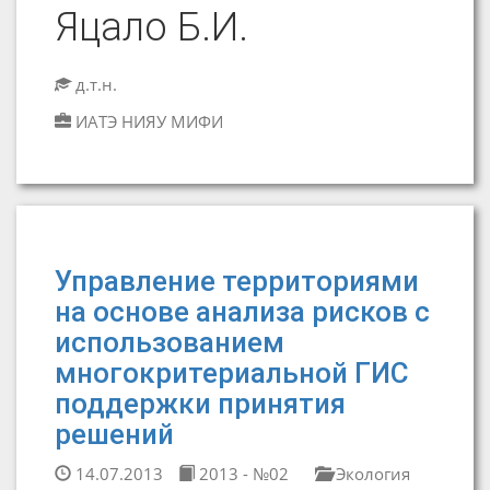
Яцало Б.И.
д.т.н.
ИАТЭ НИЯУ МИФИ
Управление территориями
на основе анализа рисков с
использованием
многокритериальной ГИС
поддержки принятия
решений
14.07.2013
2013 - №02
Экология