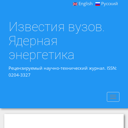
English
Русский
Известия вузов.
Ядерная
энергетика
Рецензируемый научно-технический журнал. ISSN:
0204-3327
Toggle
navigat