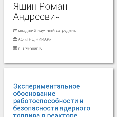
Яшин Роман
Андреевич
младший научный сотрудник
АО «ГНЦ НИИАР»
niiar@niiar.ru
Экспериментальное
обоснование
работоспособности и
безопасности ядерного
топлива в реакторе