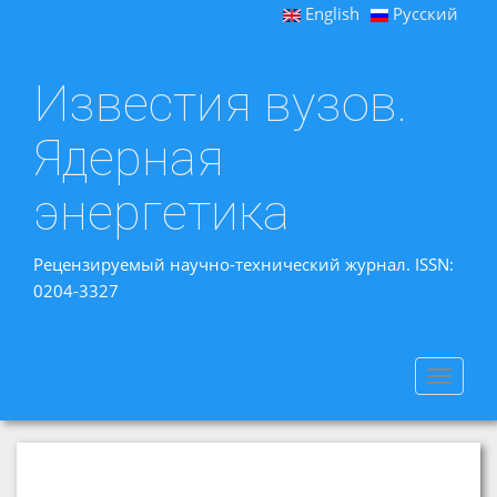
English
Русский
Известия вузов.
Ядерная
энергетика
Рецензируемый научно-технический журнал. ISSN:
0204-3327
Toggle
navigat