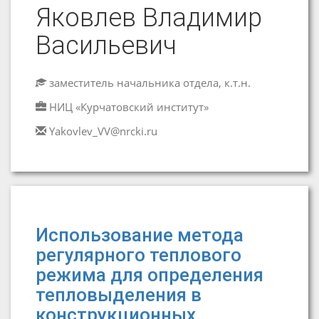
Яковлев Владимир
Васильевич
заместитель начальника отдела, к.т.н.
НИЦ «Курчатовский институт»
Yakovlev_VV@nrcki.ru
Использование метода
регулярного теплового
режима для определения
тепловыделения в
конструкционных