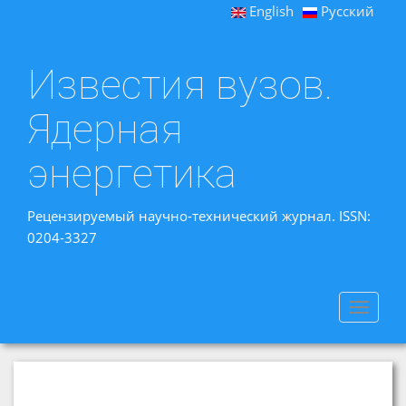
English
Русский
Известия вузов.
Ядерная
энергетика
Рецензируемый научно-технический журнал. ISSN:
0204-3327
Toggle
navigat