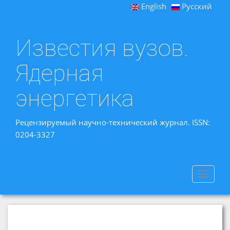
English
Русский
Известия вузов.
Ядерная
энергетика
Рецензируемый научно-технический журнал. ISSN:
0204-3327
Toggle
navigat