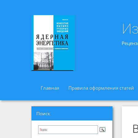
Из
Реценз
Главная
Правила оформления статей
Поиск