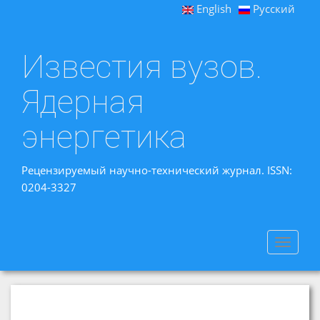
English
Русский
Известия вузов.
Ядерная
энергетика
Рецензируемый научно-технический журнал. ISSN:
0204-3327
Toggle
navigat