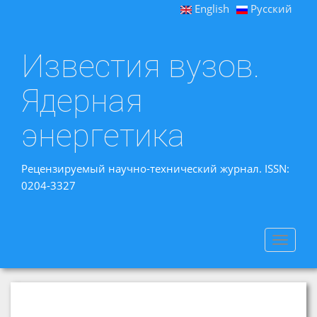
English
Русский
Известия вузов.
Ядерная
энергетика
Рецензируемый научно-технический журнал. ISSN:
0204-3327
Toggle
navigat