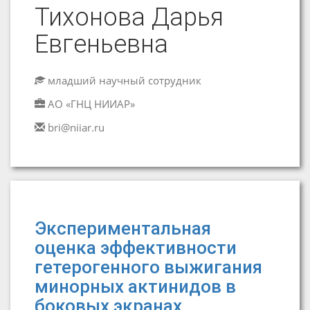
Тихонова Дарья
Евгеньевна
младший научный сотрудник
АО «ГНЦ НИИАР»
bri@niiar.ru
Экспериментальная
оценка эффективности
гетерогенного выжигания
минорных актинидов в
боковых экранах