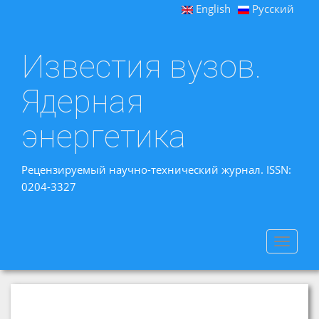
English
Русский
Известия вузов.
Ядерная
энергетика
Рецензируемый научно-технический журнал. ISSN:
0204-3327
Toggle
navigat