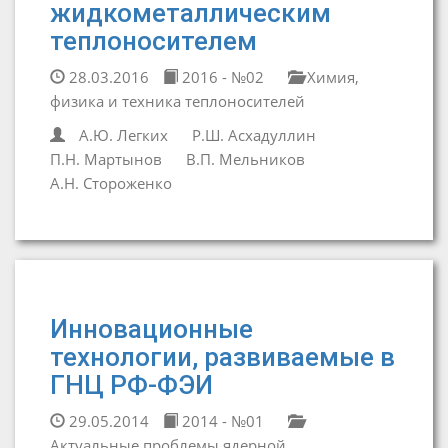
жидкометаллическим
теплоносителем
28.03.2016
2016 - №02
Химия,
физика и техника теплоносителей
А.Ю. Легких
Р.Ш. Асхадуллин
П.Н. Мартынов
В.П. Мельников
А.Н. Стороженко
Инновационные
технологии, развиваемые в
ГНЦ РФ-ФЭИ
29.05.2014
2014 - №01
Актуальные проблемы ядерной