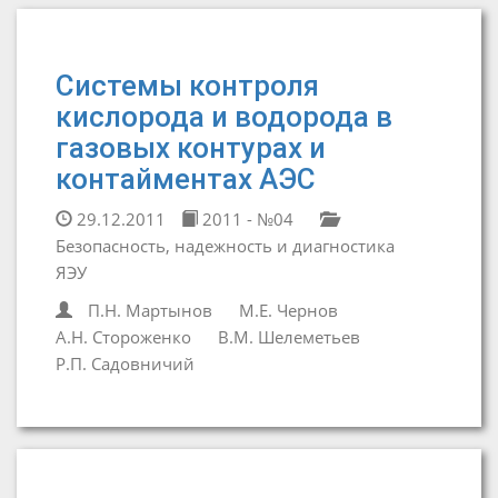
Системы контроля
кислорода и водорода в
газовых контурах и
контайментах АЭС
29.12.2011
2011 - №04
Безопасность, надежность и диагностика
ЯЭУ
П.Н. Мартынов
М.Е. Чернов
А.Н. Стороженко
В.М. Шелеметьев
Р.П. Садовничий