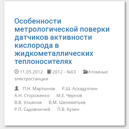
Особенности
метрологической поверки
датчиков активности
кислорода в
жидкометаллических
теплоносителях
11.05.2012
2012 - №03
Атомные
электростанции
П.Н. Мартынов
Р.Ш. Асхадуллин
А.Н. Стороженко
М.Е. Чернов
В.В. Ульянов
В.М. Шелеметьев
Р.П. Садовничий
П.В. Кузин