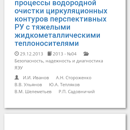
процессы водородной
очистки циркуляционных
контуров перспективных
РУ с тяжелыми
жидкометаллическими
теплоносителями
29.12.2013
2013 - №04
Безопасность, надежность и диагностика
ЯЭУ
И.И. Иванов
А.Н. Стороженко
В.В. Ульянов
Ю.А. Тепляков
В.М. Шелеметьев
Р.П. Садовничий