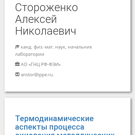
Стороженко
Алексей
Николаевич
канд. физ.-мат. наук, начальник
лаборатории
АО «ГНЦ РФ-ФЭИ»
anstor@ippe.ru.
Термодинамические
аспекты процесса