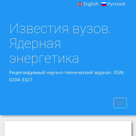
English
Русский
Известия вузов.
Ядерная
энергетика
Рецензируемый научно-технический журнал. ISSN:
0204-3327
Toggle
navigat