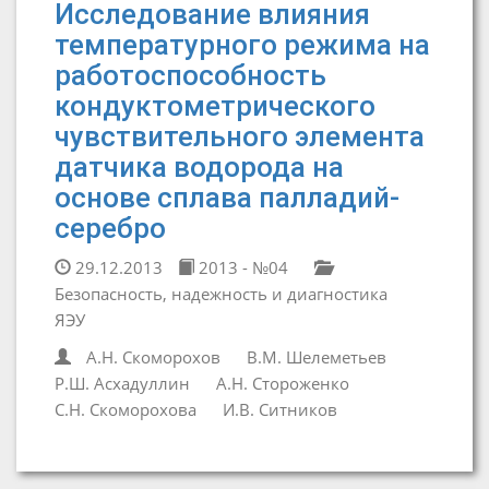
Исследование влияния
температурного режима на
работоспособность
кондуктометрического
чувствительного элемента
датчика водорода на
основе сплава палладий-
серебро
29.12.2013
2013 - №04
Безопасность, надежность и диагностика
ЯЭУ
А.Н. Скоморохов
В.М. Шелеметьев
Р.Ш. Асхадуллин
А.Н. Стороженко
С.Н. Скоморохова
И.В. Ситников