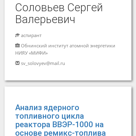
Соловьев Сергей
Валерьевич
аспирант
Обнинский институт атомной энергетики
НИЯУ «МИФИ»
sv_solovyev@mail.ru
Анализ ядерного
топливного цикла
реактора ВВЭР-1000 на
основе ремикс-топлива