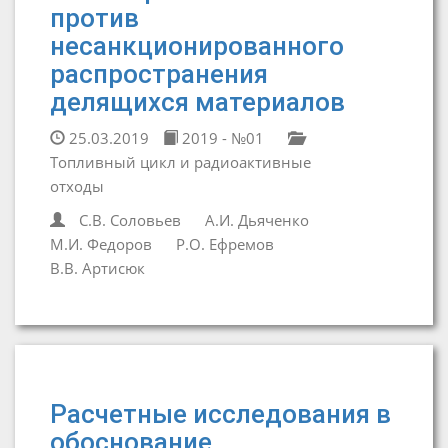
против
несанкционированного
распространения
делящихся материалов
25.03.2019
2019 - №01
Топливный цикл и радиоактивные
отходы
С.В. Соловьев
А.И. Дьяченко
М.И. Федоров
Р.О. Ефремов
В.В. Артисюк
Расчетные исследования в
обоснование