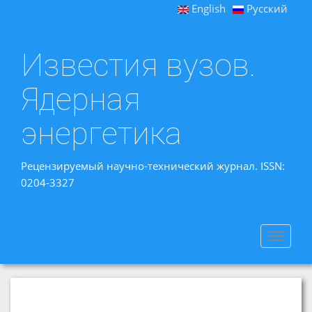
English
Русский
Известия вузов.
Ядерная
энергетика
Рецензируемый научно-технический журнал. ISSN:
0204-3327
Toggle
navigat