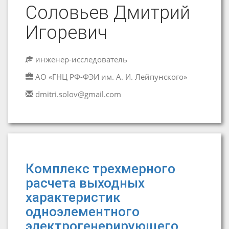
Соловьев Дмитрий
Игоревич
инженер-исследователь
АО «ГНЦ РФ-ФЭИ им. А. И. Лейпунского»
dmitri.solov@gmail.com
Комплекс трехмерного
расчета выходных
характеристик
одноэлементного
электрогенерирующего