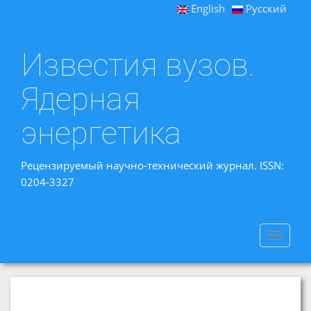
English
Русский
Известия вузов.
Ядерная
энергетика
Рецензируемый научно-технический журнал. ISSN:
0204-3327
Toggle
navigat