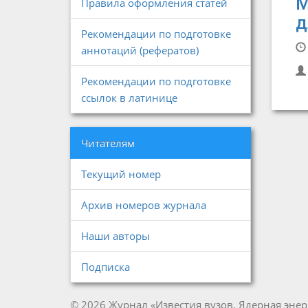
М
Правила оформления статей
д
Рекомендации по подготовке
аннотаций (рефератов)
Рекомендации по подготовке
ссылок в латинице
Читателям
Текущий номер
Архив номеров журнала
Наши авторы
Подписка
© 2026 Журнал «Известия вузов. Ядерная энер