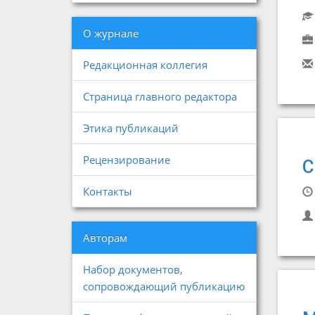
О журнале
Редакционная коллегия
Страница главного редактора
Этика публикаций
Рецензирование
С
Контакты
Авторам
Набор документов,
сопровождающий публикацию