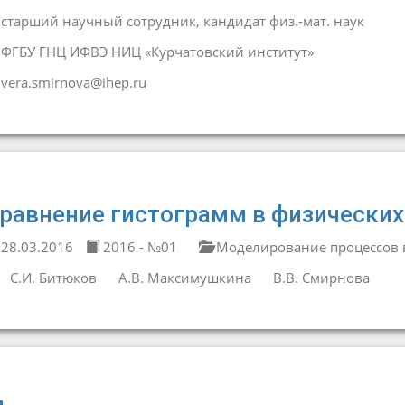
старший научный сотрудник, кандидат физ.-мат. наук
ФГБУ ГНЦ ИФВЭ НИЦ «Курчатовский институт»
vera.smirnova@ihep.ru
равнение гистограмм в физических
28.03.2016
2016 - №01
Моделирование процессов в
С.И. Битюков
А.В. Максимушкина
В.В. Смирнова