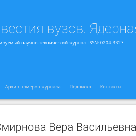
вестия вузов. Ядерна
ируемый научно-технический журнал. ISSN: 0204-3327
Архив номеров журнала
Подписка
Контакты
Смирнова Вера Васильевн