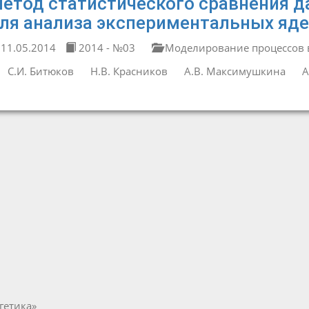
етод статистического сравнения д
ля анализа экспериментальных яд
11.05.2014
2014 - №03
Моделирование процессов в
С.И. Битюков
Н.В. Красников
А.В. Максимушкина
А
гетика»