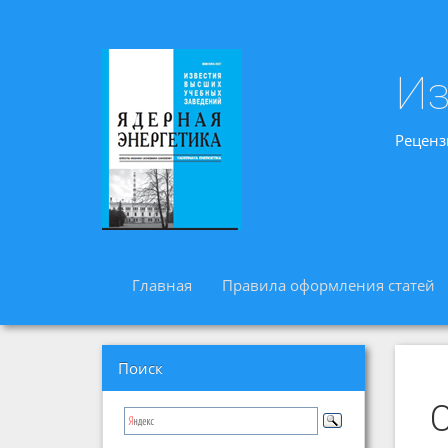
Из
Реценз
Главная
Правила оформления статей
Поиск