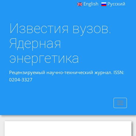
English
Русский
Известия вузов.
Ядерная
энергетика
Рецензируемый научно-технический журнал. ISSN:
0204-3327
Toggle
navigat