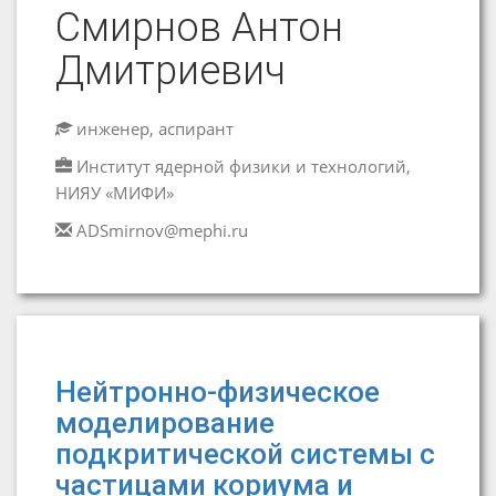
Смирнов Антон
Дмитриевич
инженер, аспирант
Институт ядерной физики и технологий,
НИЯУ «МИФИ»
ADSmirnov@mephi.ru
Нейтронно-физическое
моделирование
подкритической системы с
частицами кориума и