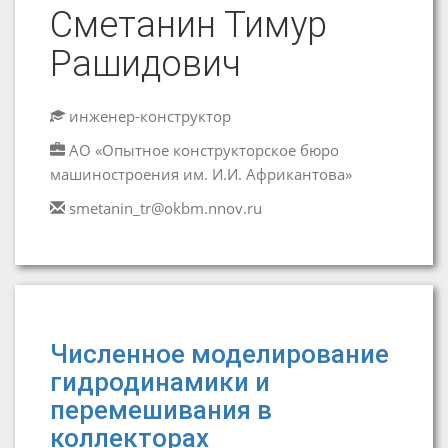
Сметанин Тимур
Рашидович
инженер-конструктор
АО «Опытное конструкторское бюро
машиностроения им. И.И. Африкантова»
smetanin_tr@okbm.nnov.ru
Численное моделирование
гидродинамики и
перемешивания в
коллекторах