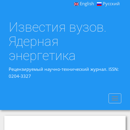
English
Русский
Известия вузов.
Ядерная
энергетика
Рецензируемый научно-технический журнал. ISSN:
0204-3327
Toggle
navigat