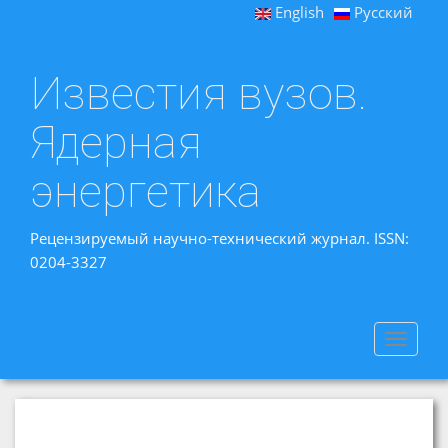
English
Русский
Известия вузов.
Ядерная
энергетика
Рецензируемый научно-технический журнал. ISSN:
0204-3327
Toggle
navigat