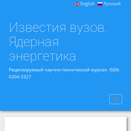
English
Русский
Известия вузов.
Ядерная
энергетика
Рецензируемый научно-технический журнал. ISSN:
0204-3327
Toggle
navigat