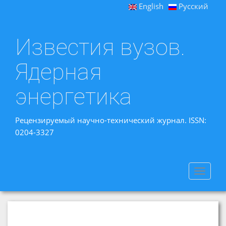
English
Русский
Известия вузов.
Ядерная
энергетика
Рецензируемый научно-технический журнал. ISSN:
0204-3327
Toggle
navigat