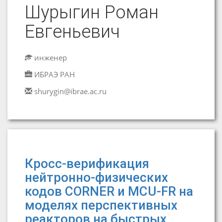
Шурыгин Роман
Евгеньевич
инженер
ИБРАЭ РАН
shurygin@ibrae.ac.ru
Кросс-верификация
нейтронно-физических
кодов CORNER и MCU-FR на
моделях перспективных
реакторов на быстрых