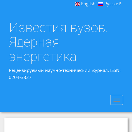
English
Русский
Известия вузов.
Ядерная
энергетика
Рецензируемый научно-технический журнал. ISSN:
0204-3327
Toggle
navigat