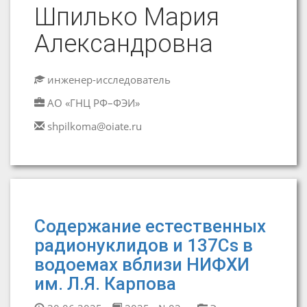
Шпилько Мария
Александровна
инженер-исследователь
АО «ГНЦ РФ–ФЭИ»
shpilkoma@oiate.ru
Содержание естественных
радионуклидов и 137Cs в
водоемах вблизи НИФХИ
им. Л.Я. Карпова