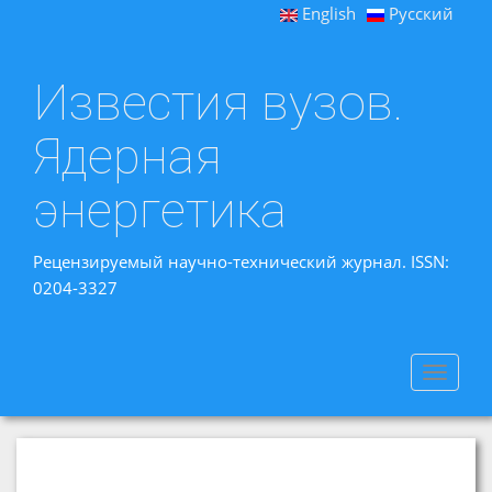
English
Русский
Известия вузов.
Ядерная
энергетика
Рецензируемый научно-технический журнал. ISSN:
0204-3327
Toggle
navigat