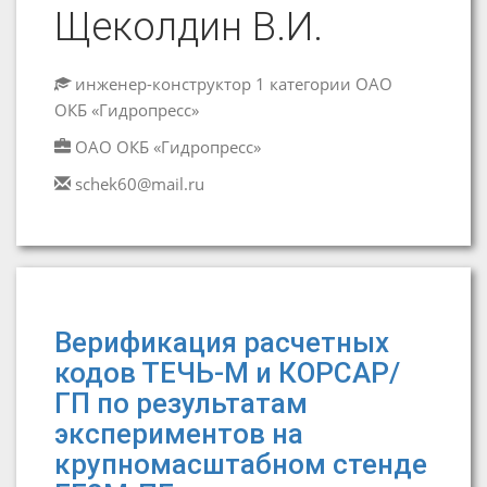
Щеколдин В.И.
инженер-конструктор 1 категории ОАО
ОКБ «Гидропресс»
ОАО ОКБ «Гидропресс»
schek60@mail.ru
Верификация расчетных
кодов ТЕЧЬ-М и КОРСАР/
ГП по результатам
экспериментов на
крупномасштабном стенде