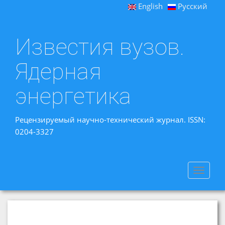
English
Русский
Известия вузов.
Ядерная
энергетика
Рецензируемый научно-технический журнал. ISSN:
0204-3327
Toggle
navigat