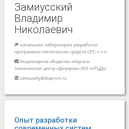
Замиусский
Владимир
Николаевич
начальник лаборатории разработки
программно-технических средств СКТ, к.т.н.
Акционерное общество «Научно-
технический центр «Диапром» (АО «НТЦД»)
zamiussky@diaprom.ru
Опыт разработки
современных систем