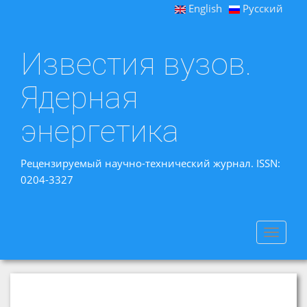
English
Русский
Известия вузов.
Ядерная
энергетика
Рецензируемый научно-технический журнал. ISSN:
0204-3327
Toggle
navigat