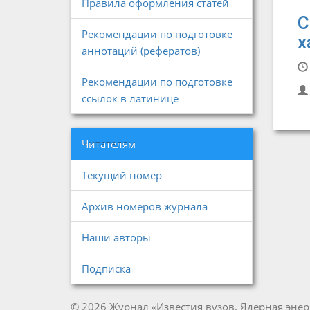
Правила оформления статей
С
Рекомендации по подготовке
х
аннотаций (рефератов)
Рекомендации по подготовке
ссылок в латинице
Читателям
Текущий номер
Архив номеров журнала
Наши авторы
Подписка
© 2026 Журнал «Известия вузов. Ядерная энер