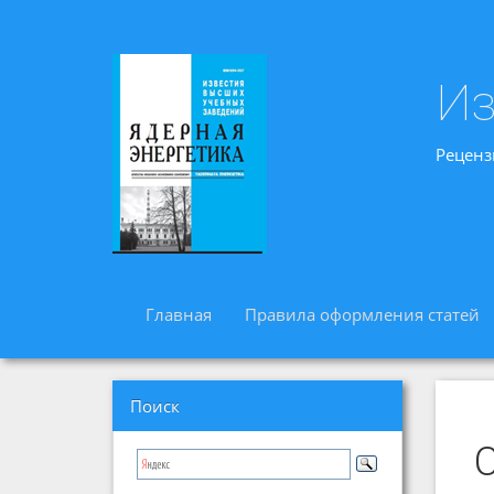
Из
Реценз
Главная
Правила оформления статей
Поиск