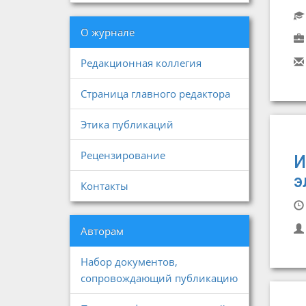
О журнале
Редакционная коллегия
Страница главного редактора
Этика публикаций
Рецензирование
И
э
Контакты
Авторам
Набор документов,
сопровождающий публикацию