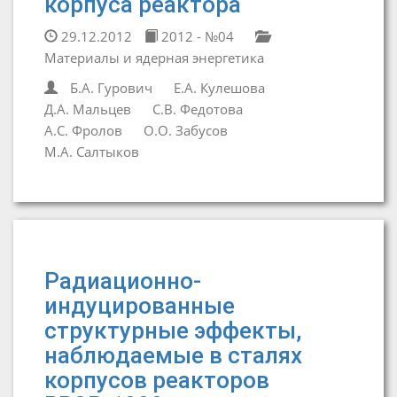
корпуса реактора
29.12.2012
2012 - №04
Материалы и ядерная энергетика
Б.А. Гурович
Е.А. Кулешова
Д.А. Мальцев
С.В. Федотова
А.С. Фролов
О.О. Забусов
М.А. Салтыков
Радиационно-
индуцированные
структурные эффекты,
наблюдаемые в сталях
корпусов реакторов