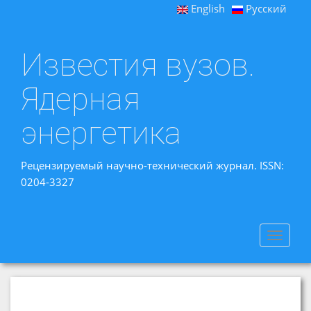
English
Русский
Известия вузов.
Ядерная
энергетика
Рецензируемый научно-технический журнал. ISSN:
0204-3327
Toggle
navigat