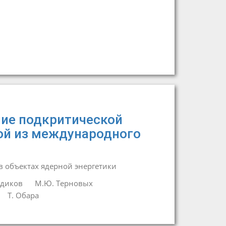
ие подкритической
ой из международного
 объектах ядерной энергетики
ьдиков
М.Ю. Терновых
Т. Обара