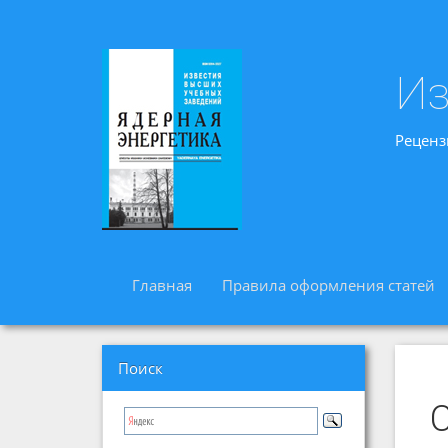
Из
Реценз
Главная
Правила оформления статей
Поиск