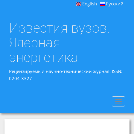
English
Русский
Известия вузов.
Ядерная
энергетика
Рецензируемый научно-технический журнал. ISSN:
0204-3327
Toggle
navigat