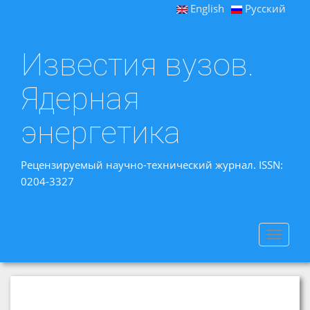
English
Русский
Известия вузов.
Ядерная
энергетика
Рецензируемый научно-технический журнал. ISSN:
0204-3327
Toggle
navigat