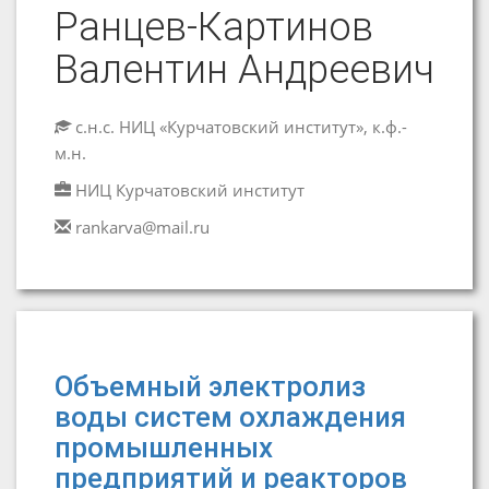
Ранцев-Картинов
Валентин Андреевич
с.н.с. НИЦ «Курчатовский институт», к.ф.-
м.н.
НИЦ Курчатовский институт
rankarva@mail.ru
Объемный электролиз
воды систем охлаждения
промышленных
предприятий и реакторов