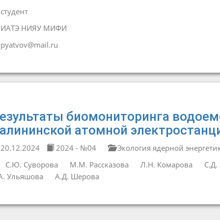
студент
ИАТЭ НИЯУ МИФИ
pyatvov@mail.ru
езультаты биомониторинга водоем
алининской атомной электростанц
20.12.2024
2024 - №04
Экология ядерной энергети
С.Ю. Суворова
М.М. Рассказова
Л.Н. Комарова
С.Д.
А. Ульяшова
А.Д. Шерова