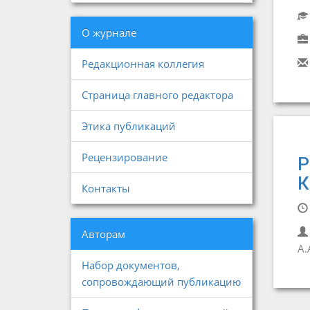
О журнале
Редакционная коллегия
Страница главного редактора
Этика публикаций
Рецензирование
Р
К
Контакты
Авторам
А.
Набор документов,
сопровождающий публикацию