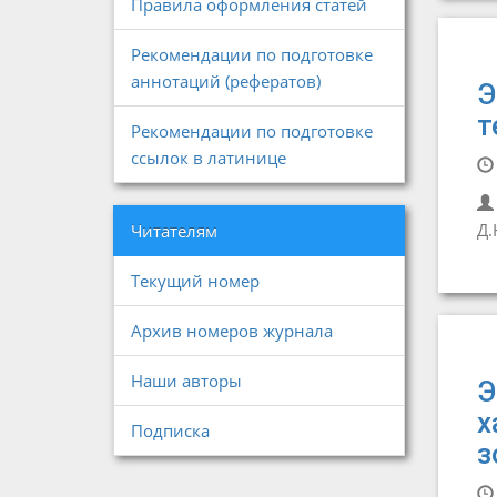
Правила оформления статей
Рекомендации по подготовке
аннотаций (рефератов)
Э
т
Рекомендации по подготовке
ссылок в латинице
Д.
Читателям
Текущий номер
Архив номеров журнала
Наши авторы
Э
х
Подписка
з