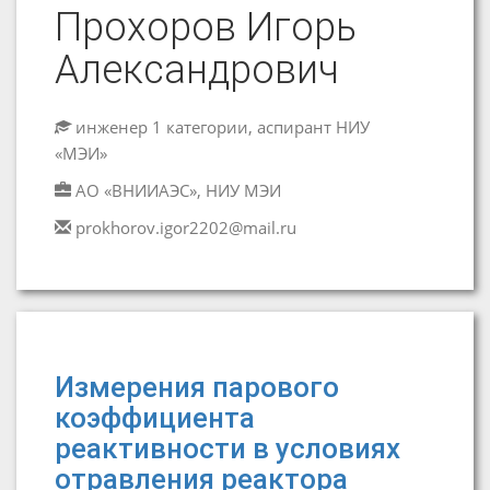
Прохоров Игорь
Александрович
инженер 1 категории, аспирант НИУ
«МЭИ»
АО «ВНИИАЭС», НИУ МЭИ
prokhorov.igor2202@mail.ru
Измерения парового
коэффициента
реактивности в условиях
отравления реактора