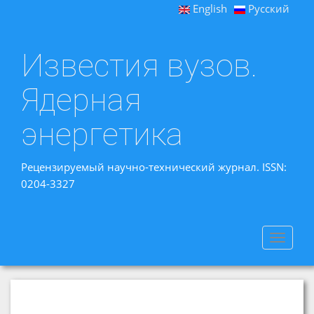
English
Русский
Известия вузов.
Ядерная
энергетика
Рецензируемый научно-технический журнал. ISSN:
0204-3327
Toggle
navigat