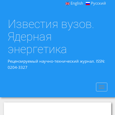
English
Русский
Известия вузов.
Ядерная
энергетика
Рецензируемый научно-технический журнал. ISSN:
0204-3327
Toggle
navigat