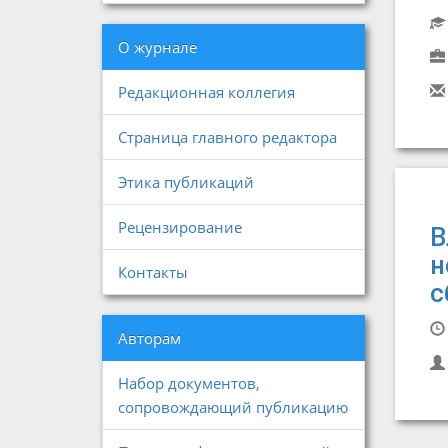
О журнале
Редакционная коллегия
Страница главного редактора
Этика публикаций
Рецензирование
В
н
Контакты
с
Авторам
Набор документов,
сопровождающий публикацию