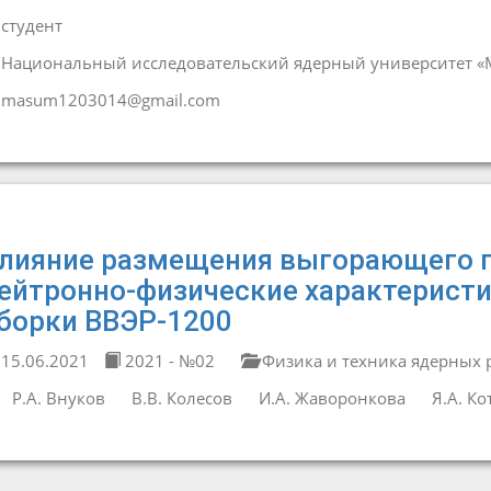
студент
Национальный исследовательский ядерный университет 
masum1203014@gmail.com
лияние размещения выгорающего п
ейтронно-физические характерис
борки ВВЭР-1200
15.06.2021
2021 - №02
Физика и техника ядерных 
Р.А. Внуков
В.В. Колесов
И.А. Жаворонкова
Я.А. Ко