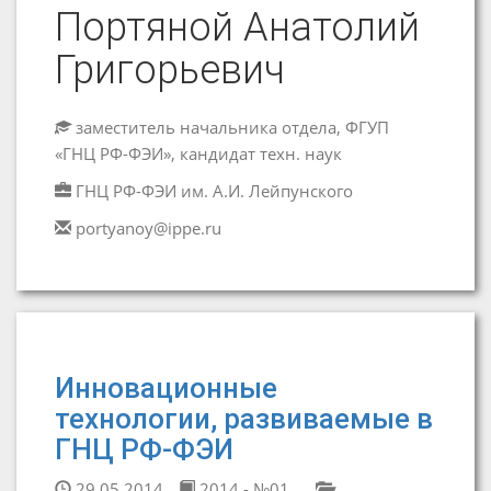
Портяной Анатолий
Григорьевич
заместитель начальника отдела, ФГУП
«ГНЦ РФ-ФЭИ», кандидат техн. наук
ГНЦ РФ-ФЭИ им. А.И. Лейпунского
portyanoy@ippe.ru
Инновационные
технологии, развиваемые в
ГНЦ РФ-ФЭИ
29.05.2014
2014 - №01