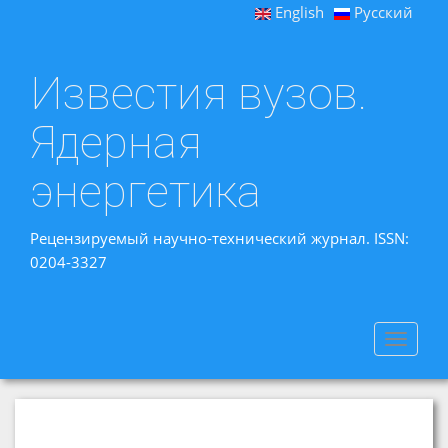
English
Русский
Известия вузов.
Ядерная
энергетика
Рецензируемый научно-технический журнал. ISSN:
0204-3327
Toggle
navigat