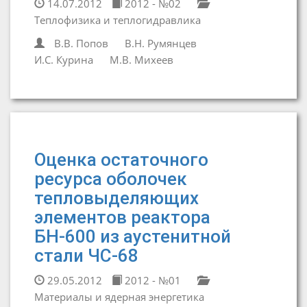
14.07.2012
2012 - №02
Теплофизика и теплогидравлика
В.В. Попов
В.Н. Румянцев
И.С. Курина
М.В. Михеев
Оценка остаточного
ресурса оболочек
тепловыделяющих
элементов реактора
БН-600 из аустенитной
стали ЧС-68
29.05.2012
2012 - №01
Материалы и ядерная энергетика