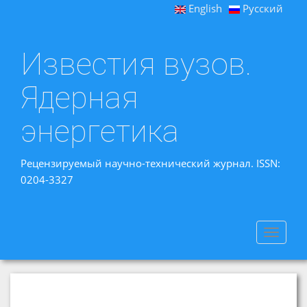
English
Русский
Известия вузов.
Ядерная
энергетика
Рецензируемый научно-технический журнал. ISSN:
0204-3327
Toggle
navigat