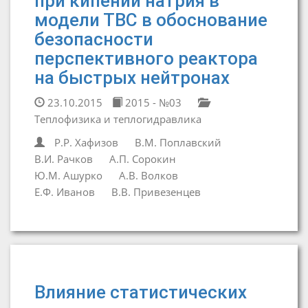
при кипении натрия в
модели ТВС в обоснование
безопасности
перспективного реактора
на быстрых нейтронах
23.10.2015
2015 - №03
Теплофизика и теплогидравлика
Р.Р. Хафизов
В.М. Поплавский
В.И. Рачков
А.П. Сорокин
Ю.М. Ашурко
А.В. Волков
Е.Ф. Иванов
В.В. Привезенцев
Влияние статистических