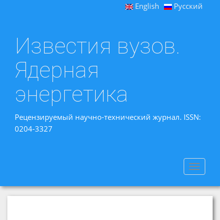
English
Русский
Известия вузов.
Ядерная
энергетика
Рецензируемый научно-технический журнал. ISSN:
0204-3327
Toggle
navigat