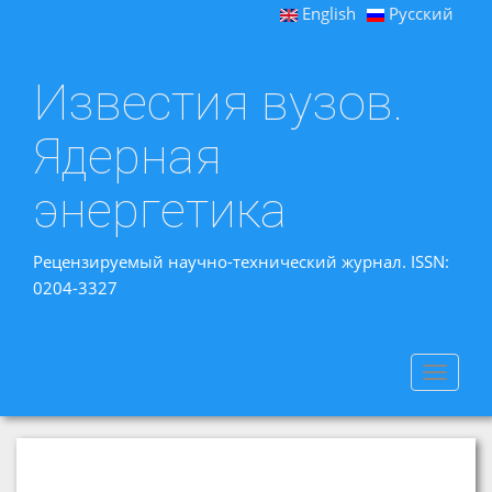
English
Русский
Известия вузов.
Ядерная
энергетика
Рецензируемый научно-технический журнал. ISSN:
0204-3327
Toggle
navigat