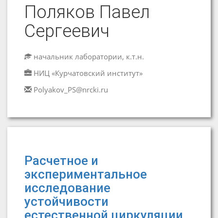
Поляков Павел
Сергеевич
начальник лаборатории, к.т.н.
НИЦ «Курчатовский институт»
Polyakov_PS@nrcki.ru
Расчетное и
экспериментальное
исследование
устойчивости
естественной циркуляции