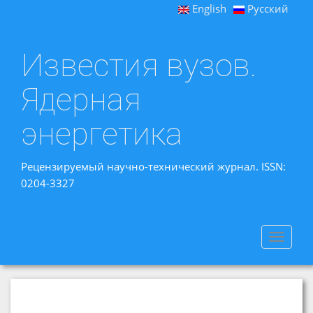
English
Русский
Известия вузов.
Ядерная
энергетика
Рецензируемый научно-технический журнал. ISSN:
0204-3327
Toggle
navigat