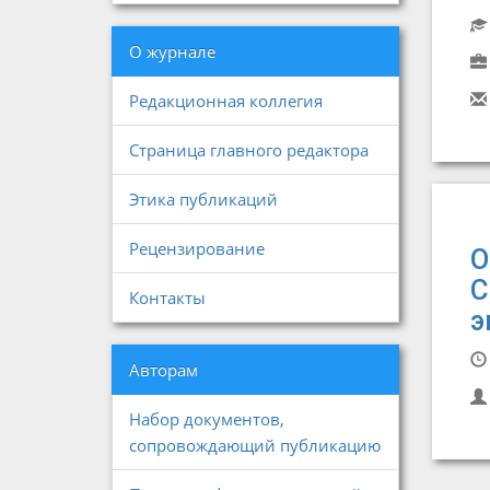
О журнале
Редакционная коллегия
Страница главного редактора
Этика публикаций
Рецензирование
О
С
Контакты
э
Авторам
Набор документов,
сопровождающий публикацию