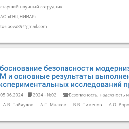
старший научный сотрудник
АО «ГНЦ НИИАР»
tosipova89@gmail.com
боснование безопасности модерни
М и основные результаты выполне
кспериментальных исследований п
05.06.2024
2024 - №02
Безопасность, надежность и
А.В. Пайдулов
А.П. Малков
В.В. Пименов
А.О. Вор