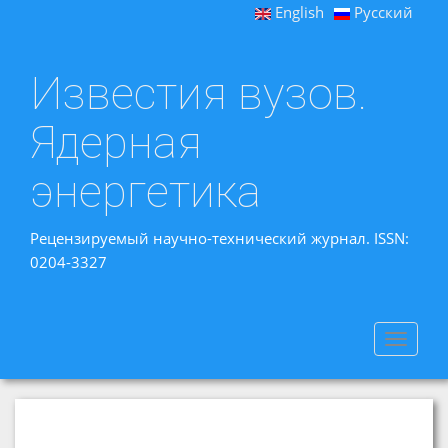
English
Русский
Известия вузов.
Ядерная
энергетика
Рецензируемый научно-технический журнал. ISSN:
0204-3327
Toggle
navigat