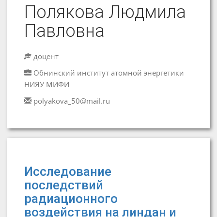
Полякова Людмила
Павловна
доцент
Обнинский институт атомной энергетики
НИЯУ МИФИ
polyakova_50@mail.ru
Исследование
последствий
радиационного
воздействия на линдан и