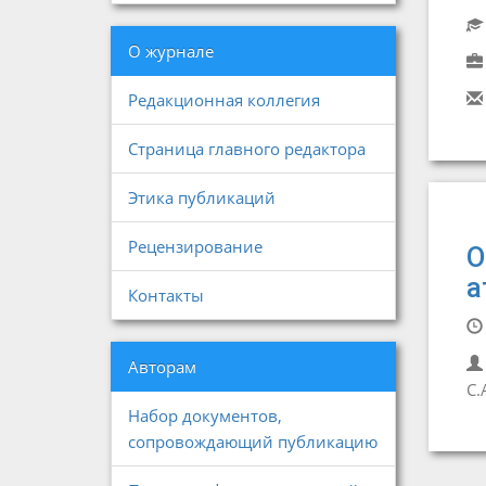
О журнале
Редакционная коллегия
Страница главного редактора
Этика публикаций
Рецензирование
О
а
Контакты
Авторам
С.
Набор документов,
сопровождающий публикацию