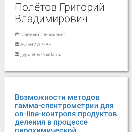
Полётов Григорий
Владимирович
главный специалист
АО «НИИТФА»
gvpoletov@niitfa.ru.
Возможности методов
гамма-спектрометрии для
on-line-контроля продуктов
деления в процессе
пирохимической