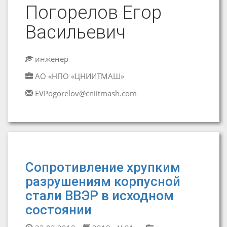
Погорелов Егор
Васильевич
инженер
АО «НПО «ЦНИИТМАШ»
EVPogorelov@cniitmash.com
Сопротивление хрупким
разрушениям корпусной
стали ВВЭР в исходном
состоянии