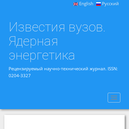
English
Русский
Известия вузов.
Ядерная
энергетика
Рецензируемый научно-технический журнал. ISSN:
0204-3327
Toggle
navigat