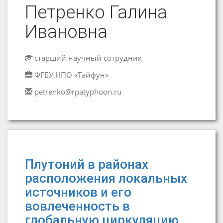
Петренко Галина
Ивановна
старший научный сотрудник
ФГБУ НПО «Тайфун»
petrenko@rpatyphoon.ru
Плутоний в районах
расположения локальных
источников и его
вовлеченность в
глобальную циркуляцию