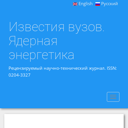
English
Русский
Известия вузов.
Ядерная
энергетика
Рецензируемый научно-технический журнал. ISSN:
0204-3327
Toggle
navigat