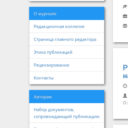
О журнале
Редакционная коллегия
Страница главного редактора
Этика публикаций
Рецензирование
Р
н
Контакты
Авторам
О.
Набор документов,
сопровождающий публикацию