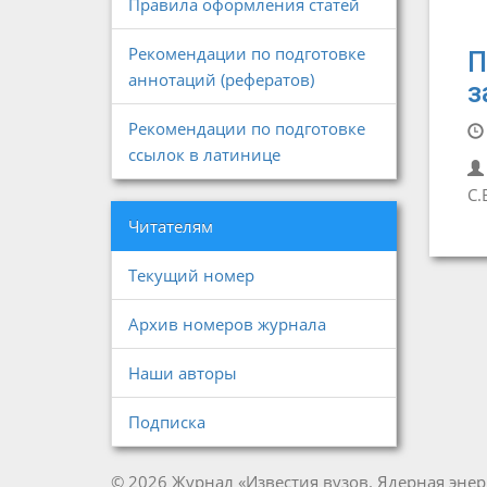
Правила оформления статей
Рекомендации по подготовке
П
аннотаций (рефератов)
з
Рекомендации по подготовке
ссылок в латинице
С.
Читателям
Текущий номер
Архив номеров журнала
Наши авторы
Подписка
© 2026 Журнал «Известия вузов. Ядерная энер