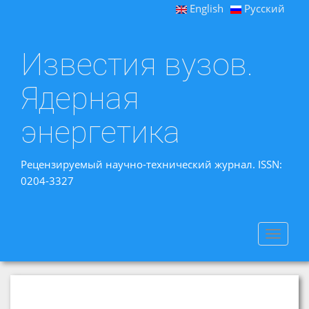
English
Русский
Известия вузов.
Ядерная
энергетика
Рецензируемый научно-технический журнал. ISSN:
0204-3327
Toggle
navigat