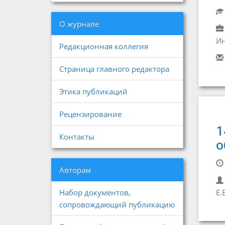
О журнале
Ин
Редакционная коллегия
Страница главного редактора
Этика публикаций
Рецензирование
1
Контакты
о
Авторам
Набор документов,
Е.
сопровождающий публикацию