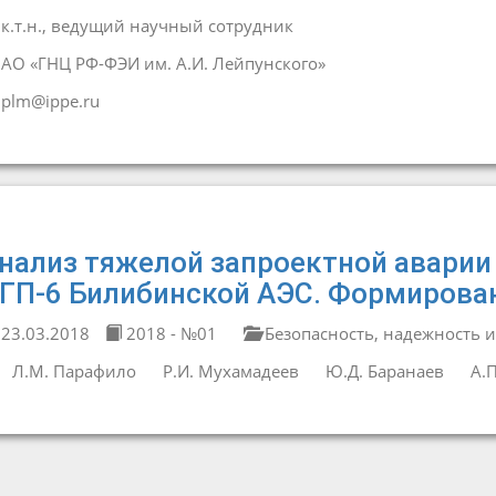
к.т.н., ведущий научный сотрудник
АО «ГНЦ РФ-ФЭИ им. А.И. Лейпунского»
plm@ippe.ru
нализ тяжелой запроектной аварии
ГП-6 Билибинской АЭС. Формирова
23.03.2018
2018 - №01
Безопасность, надежность и
Л.М. Парафило
Р.И. Мухамадеев
Ю.Д. Баранаев
А.