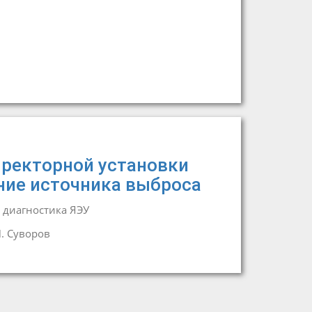
 ректорной установки
ние источника выброса
 диагностика ЯЭУ
П. Суворов