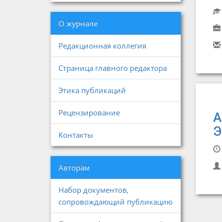
О журнале
Редакционная коллегия
Страница главного редактора
Этика публикаций
Рецензирование
А
Э
Контакты
Авторам
Набор документов,
сопровождающий публикацию