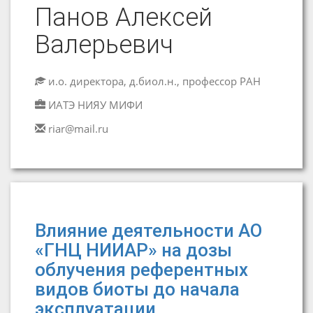
Панов Алексей
Валерьевич
и.о. директора, д.биол.н., профессор РАН
ИАТЭ НИЯУ МИФИ
riar@mail.ru
Влияние деятельности АО
«ГНЦ НИИАР» на дозы
облучения референтных
видов биоты до начала
эксплуатации