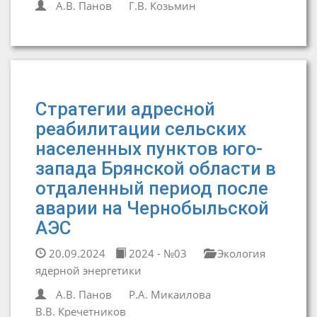
А.В. Панов
Г.В. Козьмин
Стратегии адресной
реабилитации сельских
населенных пунктов юго-
запада Брянской области в
отдаленный период после
аварии на Чернобыльской
АЭС
20.09.2024
2024 - №03
Экология
ядерной энергетики
А.В. Панов
Р.А. Микаилова
В.В. Кречетников