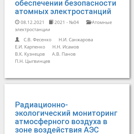
обеспечении безопасности
атомных электростанций
08.12.2021
2021 - №04
Атомные
электростанции
С.В. Фесенко
Н.И. Санжарова
Е.И. Карпенко
Н.Н. Исамов
В.К. Кузнецов
А.В. Панов
П.Н. Цыгвинцев
Радиационно-
экологический мониторинг
атмосферного воздуха в
зоне воздействия АЭС