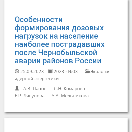
Особенности
формирования дозовых
нагрузок на население
наиболее пострадавших
после Чернобыльской
аварии районов России
25.09.2023
2023 - №03
Экология
ядерной энергетики
А.В. Панов
Л.Н. Комарова
Е.Р. Ляпунова
А.А. Мельникова