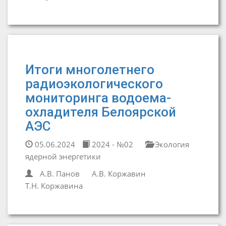
Итоги многолетнего
радиоэкологического
мониторинга водоема-
охладителя Белоярской
АЭС
05.06.2024
2024 - №02
Экология
ядерной энергетики
А.В. Панов
А.В. Коржавин
Т.Н. Коржавина