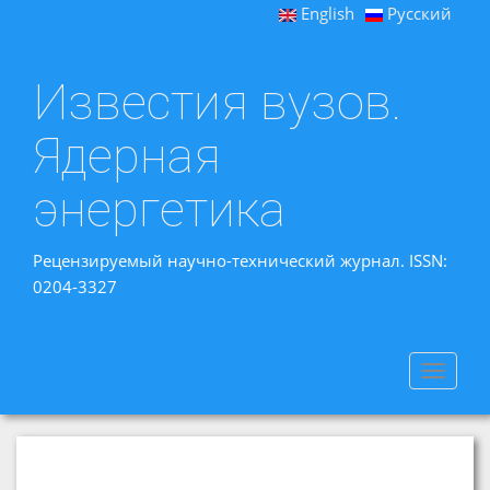
English
Русский
Известия вузов.
Ядерная
энергетика
Рецензируемый научно-технический журнал. ISSN:
0204-3327
Toggle
navigat