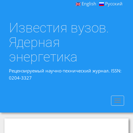
English
Русский
Известия вузов.
Ядерная
энергетика
Рецензируемый научно-технический журнал. ISSN:
0204-3327
Toggle
navigat