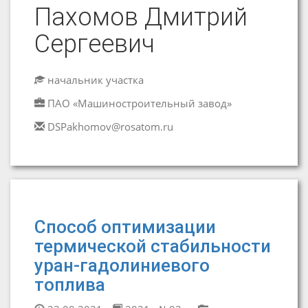
Пахомов Дмитрий
Сергеевич
начальник участка
ПАО «Машиностроительный завод»
DSPakhomov@rosatom.ru
Способ оптимизации
термической стабильности
уран-гадолиниевого
топлива